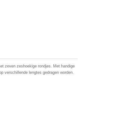
et zeven zeshoekige rondjes. Met handige
op verschillende lengtes gedragen worden.