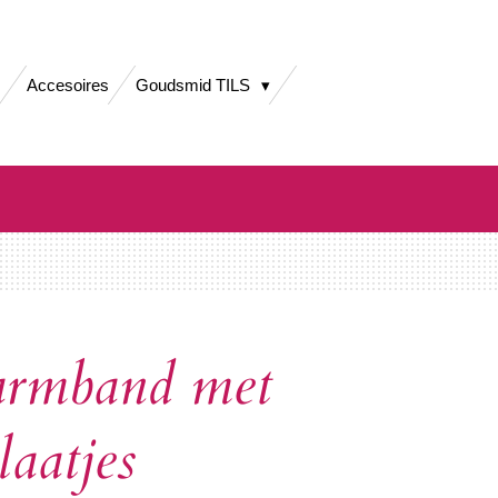
Accesoires
Goudsmid TILS
 armband met
laatjes