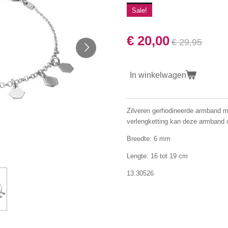
Sale!
€ 20,00
€ 29,95
In winkelwagen
Zilveren gerhodineerde armband m
verlengketting kan deze armband 
Breedte: 6 mm
Lengte: 16 tot 19 cm
13.30526