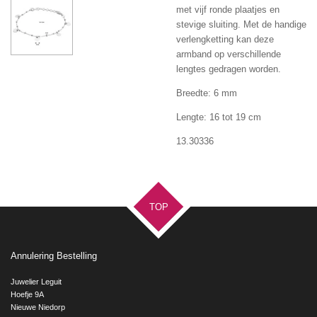
met vijf ronde plaatjes en
stevige sluiting. Met de handige
verlengketting kan deze
armband op verschillende
lengtes gedragen worden.
Breedte: 6 mm
Lengte: 16 tot 19 cm
13.30336
TOP
Annulering Bestelling
Juwelier Leguit
Hoefje 9A
Nieuwe Niedorp