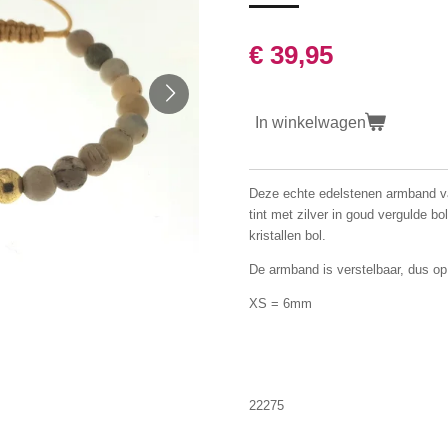
€ 39,95
In winkelwagen
Deze echte edelstenen armband va
tint met zilver in goud vergulde bo
kristallen bol.
De armband is verstelbaar, dus op
XS = 6mm
22275