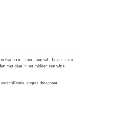
n Karma is in een roomwit - beige - roze
llen met daar in het midden een witte
 verschillende lengtes draagbaar.