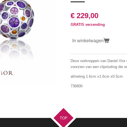
€ 229,00
GRATIS verzending
In winkelwagen
Deze oorknoppen van Daniel Vior m
voorzien van een clipsluiting die e
afmeting 1.6cm x1.6cm x0.5cm
736800
TOP