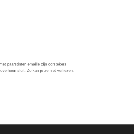
et paarstinten emaille zijn oorstekers
roverheen sluit. Zo kan je ze niet verliezen.