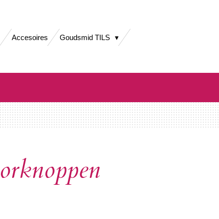
Accesoires
Goudsmid TILS
orknoppen