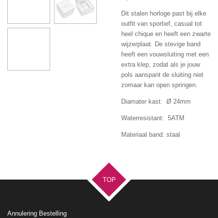
Dit stalen horloge past bij elke
outfit van sportief, casual tot
heel chique en heeft een zwarte
wijzerplaat. De stevige band
heeft een vouwsluiting met een
extra klep, zodat als je jouw
pols aanspant de sluiting niet
zomaar kan open springen.
Diamater kast: Ø 24mm
Waterresistant: 5ATM
Materiaal band: staal
TOP
Annulering Bestelling