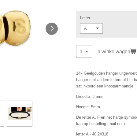
Letter
In winkelwagen
14k Geelgouden hanger uitgevoerd 
hanger met andere letters of het 
satijnkoord een knooparmbandje.
Breedte: 3,5mm
Hoogte: 5mm
De letter A, F en het hartje symbo
kan op bestelling (mail ons)
letter A - 40.24318