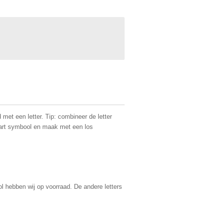
met een letter. Tip: combineer de letter
hart symbool en maak met een los
ol hebben wij op voorraad. De andere letters