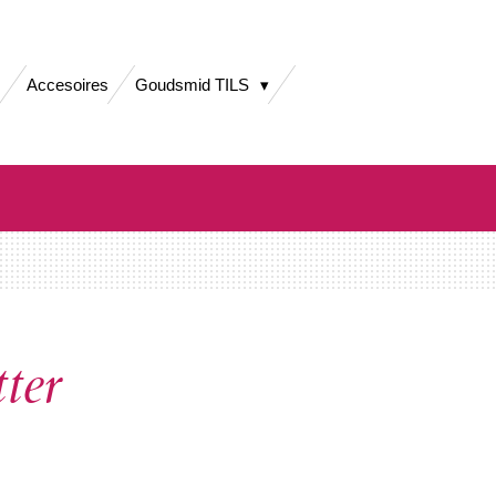
Accesoires
Goudsmid TILS
ter