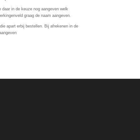
e daar in de keuze nog aangeven welk
pmerkingenveld graag de naam aangeven.
die apart erbij bestellen. Bij afrekenen in de
 aangeven