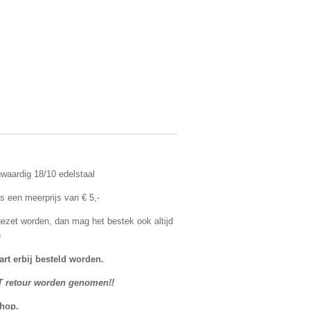
aardig 18/10 edelstaal
s een meerprijs van € 5,-
 gezet worden, dan mag het bestek ook altijd
)
art erbij besteld worden.
T retour worden genomen!!
shop.