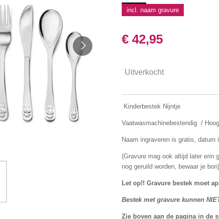
incl. naam gravure
€ 42,95
Uitverkocht
Kinderbestek Nijntje
Vaatwasmachinebestendig / Hoogw
Naam ingraveren is gratis, datum i
(Gravure mag ook altijd later erin
nog geruild worden, bewaar je bon
Let op!! Gravure bestek moet ap
Bestek met gravure kunnen NIE
Zie boven aan de pagina in de 