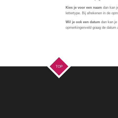
Kies je voor een naam
dan kan j
lettertype. Bij afrekenen in de o
Wil je ook een datum
dan kan je 
opmerkingenveld graag de datum
TOP