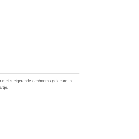
n met steigerende eenhoorns gekleurd in
rtje.