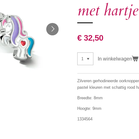
met hartje
€ 32,50
In winkelwagen
Zilveren gerhodineerde oorknoppe
pastel kleuren met schattig rood ha
Breedte: 8mm
Hoogte: 9mm
1334564