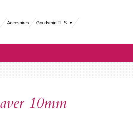
Accesoires
Goudsmid TILS
laver 10mm