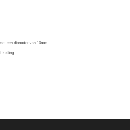
es met een diamater van 10mm.
f ketting