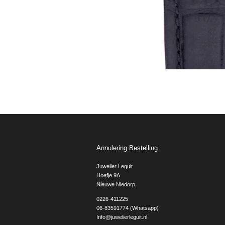
Annulering Bestelling
Juwelier Leguit
Hoefje 9A
Nieuwe Niedorp
0226-411225
06-83591774 (Whatsapp)
Info@juwelierleguit.nl