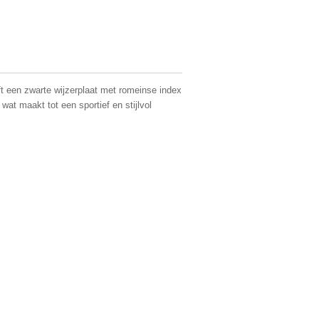
ft een zwarte wijzerplaat met romeinse index
at maakt tot een sportief en stijlvol