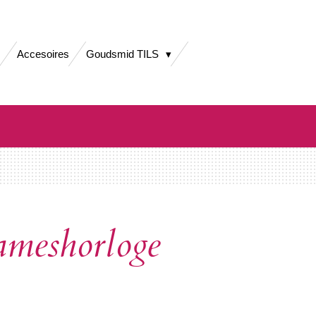
Accesoires
Goudsmid TILS
meshorloge