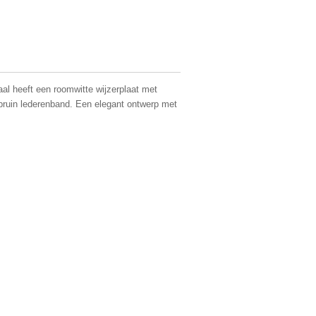
aal heeft een roomwitte wijzerplaat met
bruin lederenband. Een elegant ontwerp met