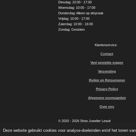
Dinsdag: 10:00 - 17:00
k
a
Woensdag: 10:00 - 17:00
m
Donderdag: Alleen op afspraak
Vrijdag: 10:00 - 17:00
Zaterdag: 10:00 - 16:00
Zondag: Gesloten
Klantenservice:
Contact
Veel gestelde vragen
Verzending
Ruilen en Retourneren
Privacy Policy
Algemene voorwaarden
Over ons
© 2020 - 2026 Shop Juwelier Leguit
Deze website gebruikt cookies voor analyse-doeleinden en/of het tonen van 