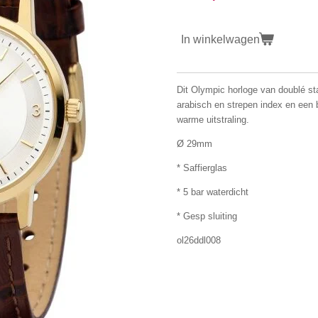
In winkelwagen
Dit Olympic horloge van doublé st
arabisch en strepen index en een 
warme uitstraling.
Ø 29mm
* Saffierglas
* 5 bar waterdicht
* Gesp sluiting
ol26ddl008