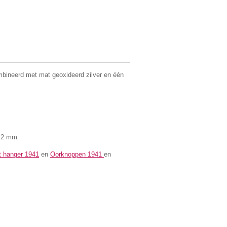
ombineerd met mat geoxideerd zilver en één
3.2 mm
t hanger 1941
en
Oorknoppen 1941
en