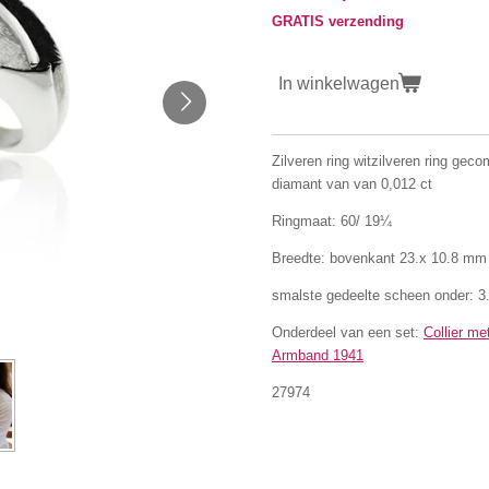
GRATIS verzending
In winkelwagen
Zilveren ring
witzilveren ring gec
diamant van van 0,012 ct
Ringmaat: 60/ 19¼
Breedte: bovenkant 23.x 10.8 mm
smalste gedeelte scheen onder: 
Onderdeel van een set:
Collier me
Armband 1941
27974