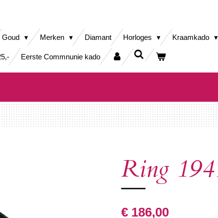
Goud
Merken
Diamant
Horloges
Kraamkado
5,-
Eerste Commnunie kado
Ring 194
€ 186,00