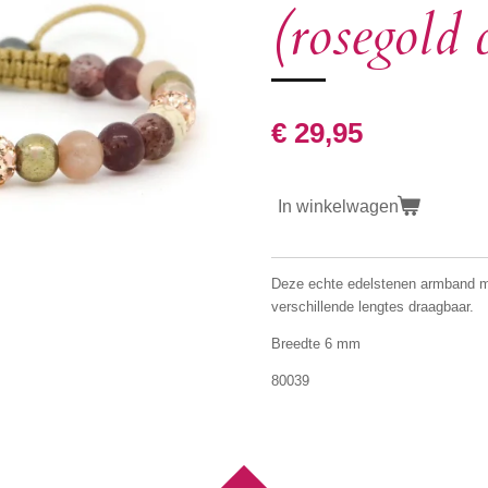
(rosegold 
€ 29,95
In winkelwagen
Deze echte edelstenen armband me
verschillende lengtes draagbaar.
Breedte 6 mm
80039