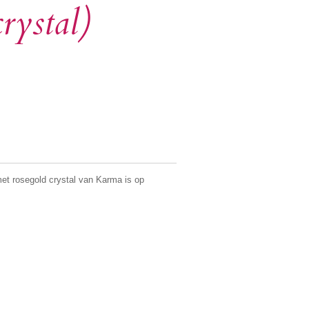
crystal)
t rosegold crystal van Karma is op