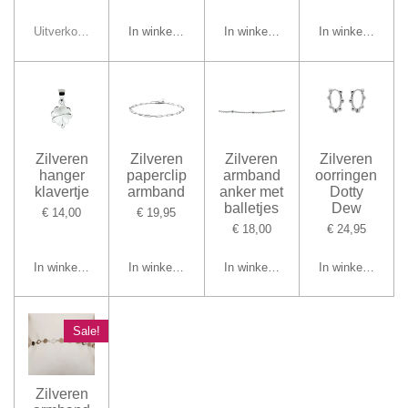
Uitverkocht
In winkelwagen
In winkelwagen
In winkelwagen
Zilveren
Zilveren
Zilveren
Zilveren
hanger
paperclip
armband
oorringen
klavertje
armband
anker met
Dotty
balletjes
Dew
€ 14,00
€ 19,95
€ 18,00
€ 24,95
In winkelwagen
In winkelwagen
In winkelwagen
In winkelwagen
Sale!
Zilveren