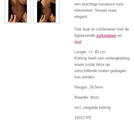
een prachtige luxueuze roze
kleursteen. Simpel maar
elegant.
Ook leuk te combineren met de
bijpassende
oorknoppen
en
ring
!
Lengte: +/- 40 cm
Ketting heeft een verlengketting
eraan zodat deze op
verschillende maten gedragen
kan worden.
Hoogte: 24,5mm
Breedte: 8mm
Incl. vergulde ketting
19317-PE