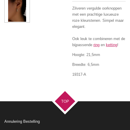
Zilveren vergulde oorknoppen
met een prachtige luxueuze
roze kleurstenen. Simpel maar
elegant.
Ook leuk te combineren met de
bijpassende
ring
en
ketting
!
Hoogte: 21,5mm
Breedte: 6,5mm
19317-A
TOP
Annulering Bestelling