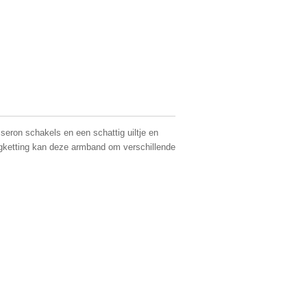
eron schakels en een schattig uiltje en
ngketting kan deze armband om verschillende