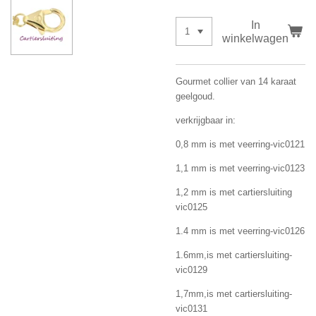
In
winkelwagen
Gourmet collier van 14 karaat
geelgoud.
verkrijgbaar in:
0,8 mm is met veerring-vic0121
1,1 mm is met veerring-vic0123
1,2 mm is met cartiersluiting
vic0125
1.4 mm is met veerring-vic0126
1.6mm,is met cartiersluiting-
vic0129
1,7mm,is met cartiersluiting-
vic0131