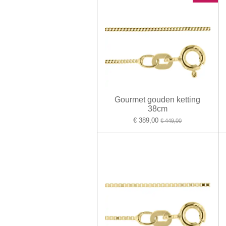
Gourmet gouden ketting
38cm
€ 389,00
€ 449,00