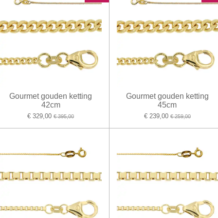
Gourmet gouden ketting
Gourmet gouden ketting
42cm
45cm
€ 329,00
€ 239,00
€ 395,00
€ 259,00