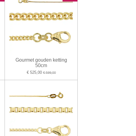
Gourmet gouden ketting
50cm
€ 525,00
€ 599,00