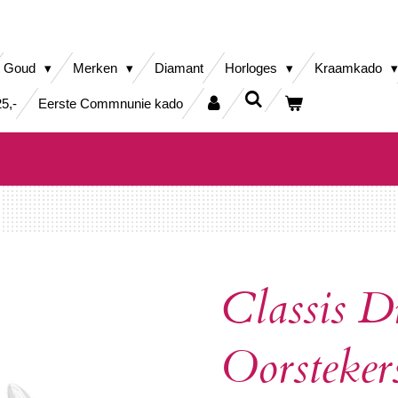
Goud
Merken
Diamant
Horloges
Kraamkado
5,-
Eerste Commnunie kado
Classis D
Oorsteke