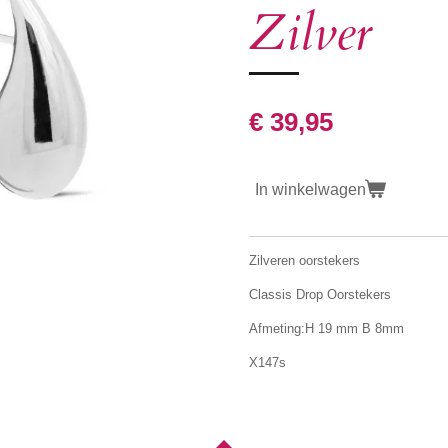
Zilver
€ 39,95
In winkelwagen
Zilveren oorstekers
Classis Drop Oorstekers
Afmeting:H 19 mm B 8mm
X147s